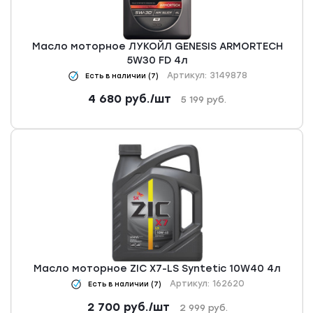
Масло моторное ЛУКОЙЛ GENESIS ARMORTECH
5W30 FD 4л
Артикул: 3149878
Есть в наличии (7)
4 680
руб.
/шт
5 199
руб.
Масло моторное ZIC X7-LS Syntetic 10W40 4л
Артикул: 162620
Есть в наличии (7)
2 700
руб.
/шт
2 999
руб.