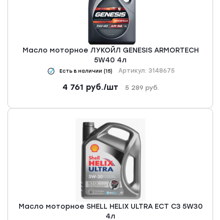
Масло моторное ЛУКОЙЛ GENESIS ARMORTECH
5W40 4л
Артикул: 3148675
Есть в наличии (15)
4 761
руб.
/шт
5 289
руб.
Масло моторное SHELL HELIX ULTRA ECT C3 5W30
4л