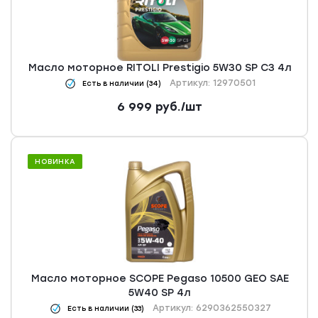
Масло моторное RITOLI Prestigio 5W30 SP С3 4л
Артикул: 12970501
Есть в наличии (34)
6 999
руб.
/шт
НОВИНКА
Масло моторное SCOPE Pegaso 10500 GEO SAE
5W40 SP 4л
Артикул: 6290362550327
Есть в наличии (33)