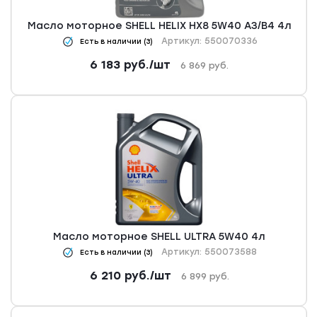
Масло моторное SHELL HELIX HX8 5W40 A3/B4 4л
Артикул: 550070336
Есть в наличии (3)
6 183
руб.
/шт
6 869
руб.
Масло моторное SHELL ULTRA 5W40 4л
Артикул: 550073588
Есть в наличии (3)
6 210
руб.
/шт
6 899
руб.