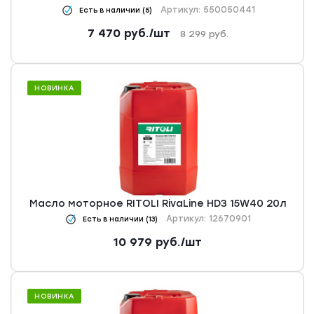
Артикул: 550050441
Есть в наличии (5)
7 470
руб.
/шт
8 299
руб.
НОВИНКА
Масло моторное RITOLI RivaLine HD3 15W40 20л
Артикул: 12670901
Есть в наличии (13)
10 979
руб.
/шт
НОВИНКА