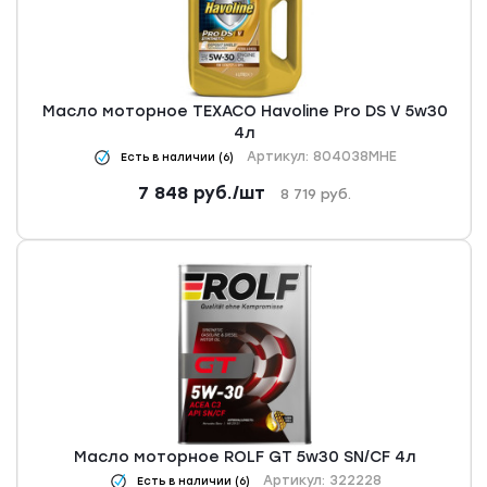
Масло моторное TEXACO Havoline Pro DS V 5w30
4л
Артикул: 804038MHE
Есть в наличии (6)
7 848
руб.
/шт
8 719
руб.
Масло моторное ROLF GT 5w30 SN/CF 4л
Артикул: 322228
Есть в наличии (6)