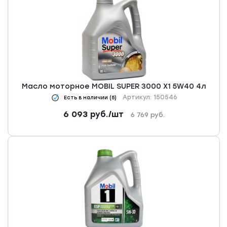
Масло моторное MOBIL SUPER 3000 X1 5W40 4л
Артикул: 150546
Есть в наличии (5)
6 093
руб.
/шт
6 769
руб.