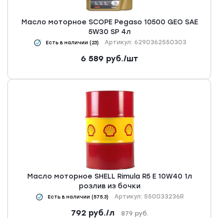
Масло моторное SCOPE Pegaso 10500 GEO SAE
5W30 SP 4л
Артикул: 6290362550303
Есть в наличии (23)
6 589
руб.
/шт
Масло моторное SHELL Rimula R5 Е 10W40 1л
розлив из бочки
Артикул: 550033236R
Есть в наличии (575.3)
792
руб.
/л
879
руб.