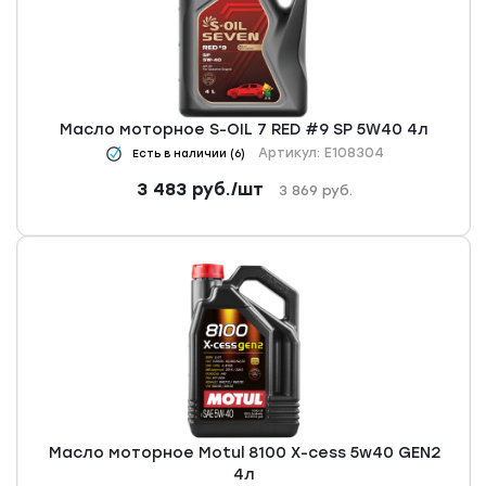
Масло моторное S-OIL 7 RED #9 SP 5W40 4л
Артикул: E108304
Есть в наличии (6)
3 483
руб.
/шт
3 869
руб.
Масло моторное Motul 8100 X-cess 5w40 GEN2
4л