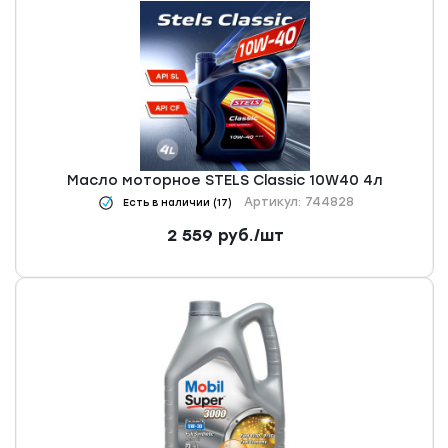
Масло моторное STELS Classic 10W40 4л
Артикул: 744828
Есть в наличии (17)
2 559
руб.
/шт