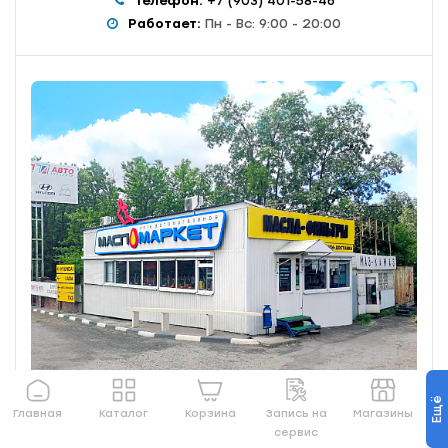
Телефон:
+7 (903) 401-58-46
Работает:
Пн - Вс: 9:00 - 20:00
Ещё
Главная
Каталог
Корзина
Запись на
Магазины
сервис