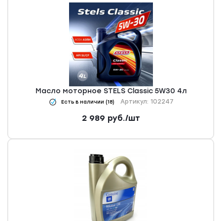
Масло моторное STELS Classic 5W30 4л
Артикул: 102247
Есть в наличии (18)
2 989
руб.
/шт