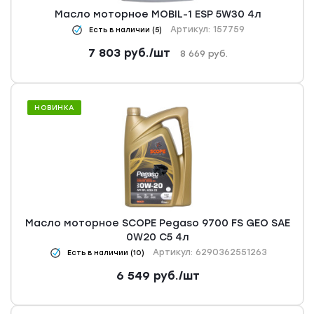
Масло моторное MOBIL-1 ESP 5W30 4л
Артикул: 157759
Есть в наличии (5)
7 803
руб.
/шт
8 669
руб.
НОВИНКА
Масло моторное SCOPE Pegaso 9700 FS GEO SAE
0W20 C5 4л
Артикул: 6290362551263
Есть в наличии (10)
6 549
руб.
/шт