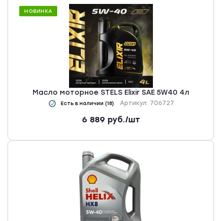
НОВИНКА
Масло моторное STELS Elixir SAE 5W40 4л
Артикул: 706727
Есть в наличии (18)
6 889
руб.
/шт