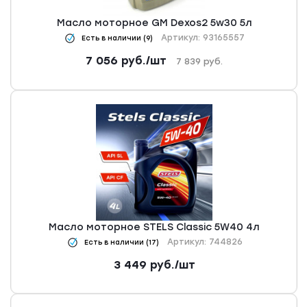
Масло моторное GM Dexos2 5w30 5л
Артикул: 93165557
Есть в наличии (9)
7 056
руб.
/шт
7 839
руб.
Масло моторное STELS Classic 5W40 4л
Артикул: 744826
Есть в наличии (17)
3 449
руб.
/шт