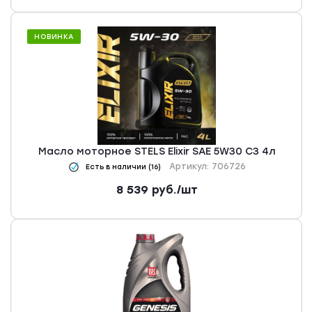
НОВИНКА
Масло моторное STELS Elixir SAE 5W30 C3 4л
Артикул: 706726
Есть в наличии (16)
8 539
руб.
/шт