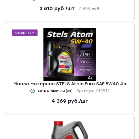
3 510
руб.
/шт
3 899
руб.
СОВЕТУЕМ
Масло моторное STELS Atom Euro SAE 5W40 4л
Артикул: 744914
Есть в наличии (24)
4 369
руб.
/шт