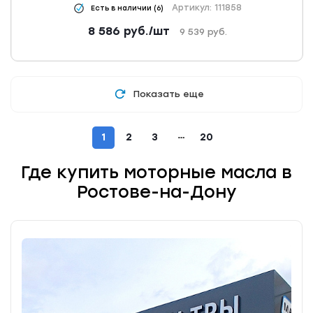
Артикул: 111858
Есть в наличии (6)
8 586
руб.
/шт
9 539
руб.
Показать еще
1
2
3
20
Где купить моторные масла в
Ростове-на-Дону