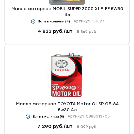
Масло моторное MOBIL SUPER 3000 X1 F-FE 5W30
4л
Артикул: 151527
Есть в наличии (4)
4 833
руб.
/шт
5 369
руб.
Масло моторное TOYOTA Motor Oil SP GF-6A
5w30 4л
Артикул: 0888013705
Есть в наличии (8)
7 290
руб.
/шт
8 099
руб.