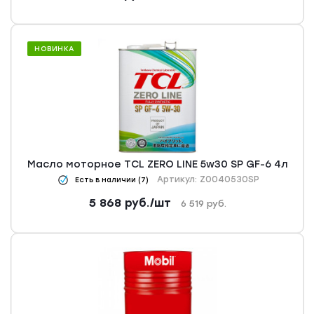
НОВИНКА
Масло моторное TCL ZERO LINE 5w30 SP GF-6 4л
Артикул: Z0040530SP
Есть в наличии (7)
5 868
руб.
/шт
6 519
руб.