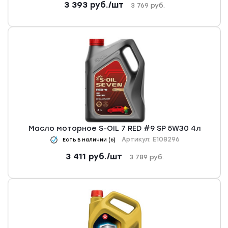
3 393
руб.
/шт
3 769
руб.
Масло моторное S-OIL 7 RED #9 SP 5W30 4л
Артикул: E108296
Есть в наличии (6)
3 411
руб.
/шт
3 789
руб.