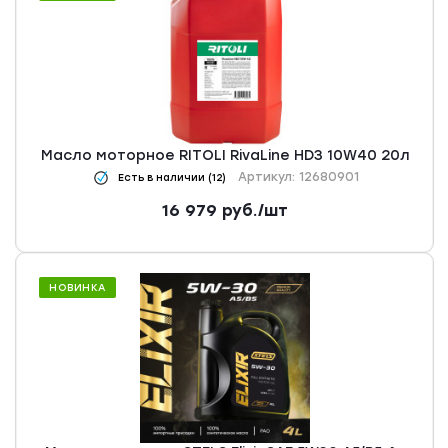
Масло моторное RITOLI RivaLine HD3 10W40 20л
Артикул: 12680901
Есть в наличии (12)
16 979
руб.
/шт
НОВИНКА