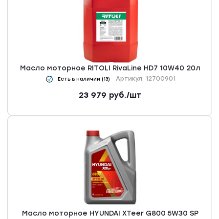
Масло моторное RITOLI RivaLine HD7 10W40 20л
Артикул: 12700901
Есть в наличии (13)
23 979
руб.
/шт
Масло моторное HYUNDAI XTeer G800 5W30 SP