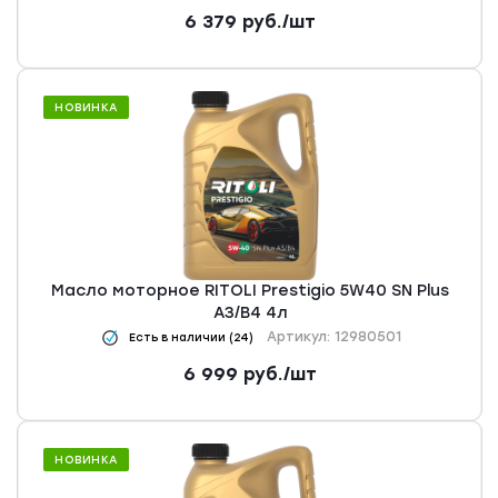
6 379
руб.
/шт
НОВИНКА
Масло моторное RITOLI Prestigio 5W40 SN Plus
A3/B4 4л
Артикул: 12980501
Есть в наличии (24)
6 999
руб.
/шт
НОВИНКА