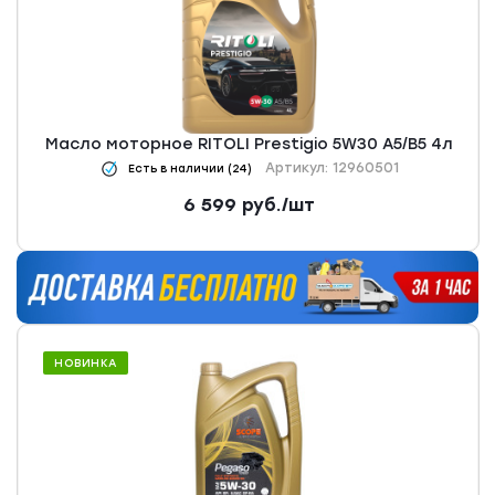
Масло моторное RITOLI Prestigio 5W30 A5/B5 4л
Артикул: 12960501
Есть в наличии (24)
6 599
руб.
/шт
НОВИНКА