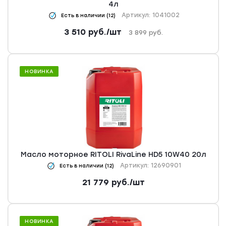
4л
Артикул: 1041002
Есть в наличии (12)
3 510
руб.
/шт
3 899
руб.
НОВИНКА
Масло моторное RITOLI RivaLine HD5 10W40 20л
Артикул: 12690901
Есть в наличии (12)
21 779
руб.
/шт
НОВИНКА