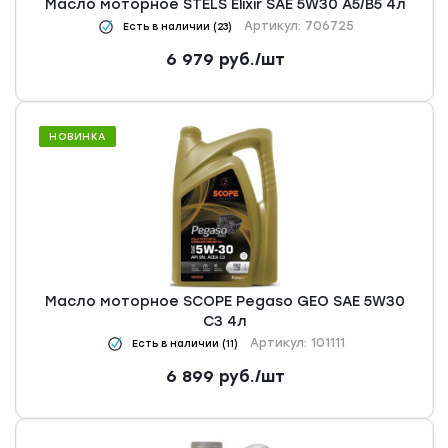
Масло моторное STELS Elixir SAE 5W30 А5/В5 4л
Артикул: 706725
Есть в наличии (23)
6 979
руб.
/шт
НОВИНКА
Масло моторное SCOPE Pegaso GEO SAE 5W30
C3 4л
Артикул: 101111
Есть в наличии (11)
6 899
руб.
/шт