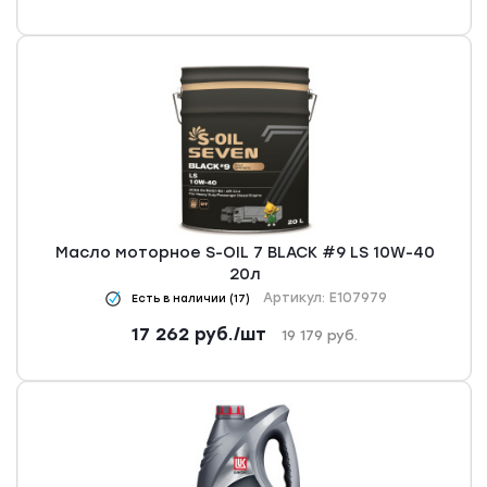
Масло моторное S-OIL 7 BLACK #9 LS 10W-40
20л
Артикул: E107979
Есть в наличии (17)
17 262
руб.
/шт
19 179
руб.