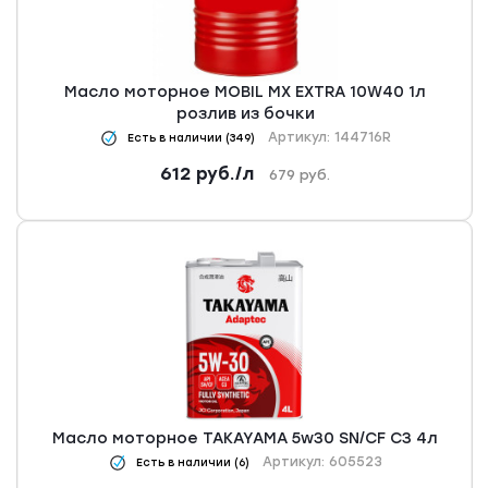
Масло моторное MOBIL MX EXTRA 10W40 1л
розлив из бочки
Артикул: 144716R
Есть в наличии (349)
612
руб.
/л
679
руб.
Масло моторное TAKAYAMA 5w30 SN/CF C3 4л
Артикул: 605523
Есть в наличии (6)