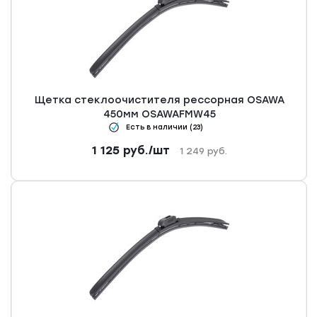
Щетка стеклоочистителя рессорная OSAWA
450мм OSAWAFMW45
Есть в наличии (23)
1 125
руб.
/шт
1 249
руб.