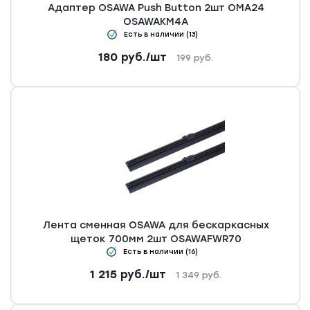
Адаптер OSAWA Push Button 2шт OMA24
OSAWAKM4A
Есть в наличии (13)
180
руб.
/шт
199
руб.
Лента сменная OSAWA для бескаркасных
щеток 700мм 2шт OSAWAFWR70
Есть в наличии (16)
1 215
руб.
/шт
1 349
руб.