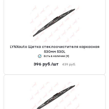
LYNXauto Щетка стеклоочистителя каркасная
530мм 530L
Есть в наличии (9)
396
руб.
/шт
439
руб.