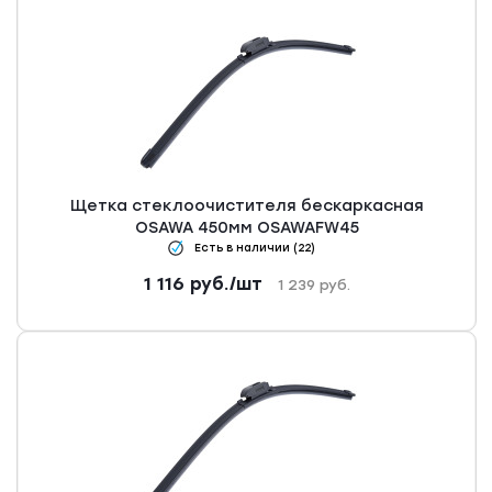
Щетка стеклоочистителя бескаркасная
OSAWA 450мм OSAWAFW45
Есть в наличии (22)
1 116
руб.
/шт
1 239
руб.