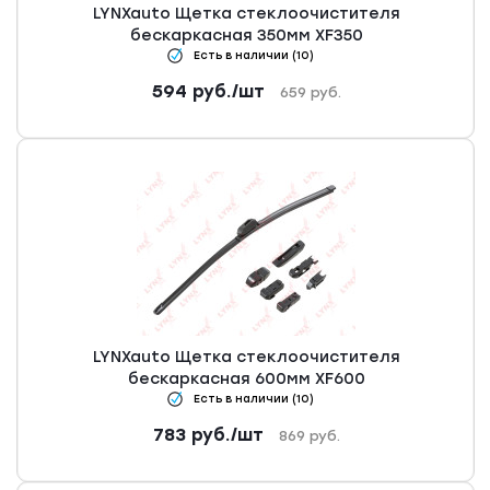
LYNXauto Щетка стеклоочистителя
бескаркасная 350мм XF350
Есть в наличии (10)
594
руб.
/шт
659
руб.
LYNXauto Щетка стеклоочистителя
бескаркасная 600мм XF600
Есть в наличии (10)
783
руб.
/шт
869
руб.