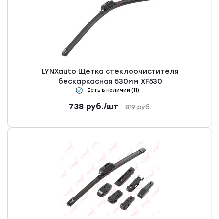
LYNXauto Щетка стеклоочистителя
бескаркасная 530мм XF530
Есть в наличии (11)
738
руб.
/шт
819
руб.