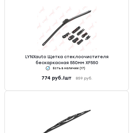
LYNXauto Щетка стеклоочистителя
бескаркасная 550мм XF550
Есть в наличии (17)
774
руб.
/шт
859
руб.