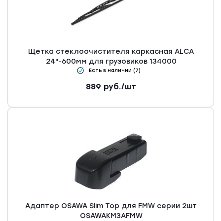
Щетка стеклоочистителя каркасная ALCA
24"-600мм для грузовиков 134000
Есть в наличии (7)
889
руб.
/шт
Адаптер OSAWA Slim Top для FMW серии 2шт
OSAWAKM3AFMW