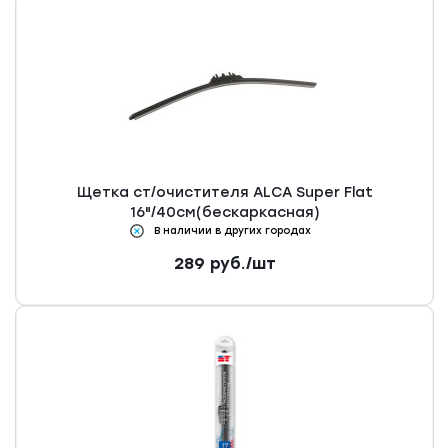
Щетка ст/очистителя ALCA Super Flat
16"/40см(бескаркасная)
В наличии в других городах
289
руб.
/шт