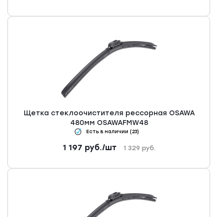
Щетка стеклоочистителя рессорная OSAWA
480мм OSAWAFMW48
Есть в наличии (23)
1 197
руб.
/шт
1 329
руб.