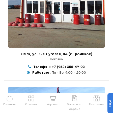
Омск, ул. 1-я Луговая, 8А (с.Троицкое)
магазин
Телефон:
+7 (962) 058-49-03
Работает:
Пн - Вс: 9:00 - 20:00
Ещё
Главная
Каталог
Корзина
Запись на
Магазины
сервис