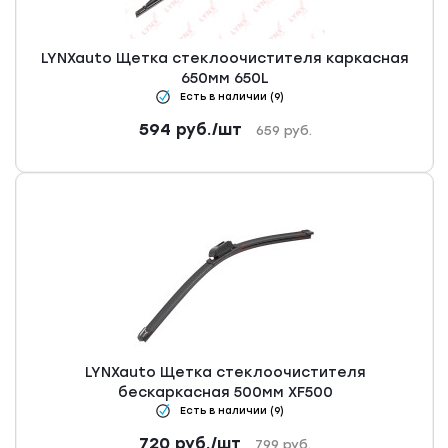
LYNXauto Щетка стеклоочистителя каркасная
650мм 650L
Есть в наличии (9)
594
руб.
/шт
659
руб.
LYNXauto Щетка стеклоочистителя
бескаркасная 500мм XF500
Есть в наличии (9)
720
руб.
/шт
799
руб.