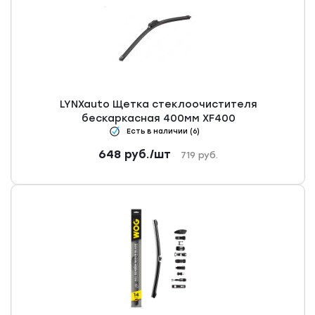
LYNXauto Щетка стеклоочистителя
бескаркасная 400мм XF400
Есть в наличии (6)
648
руб.
/шт
719
руб.