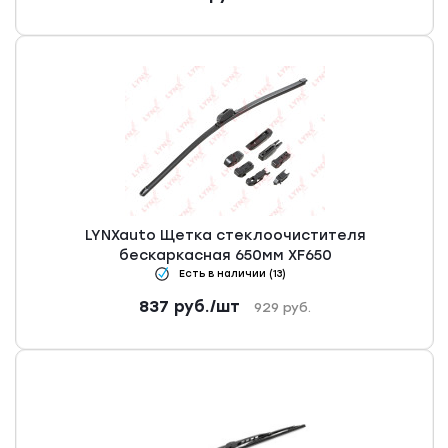
LYNXauto Щетка стеклоочистителя
бескаркасная 650мм XF650
Есть в наличии (13)
837
руб.
/шт
929
руб.