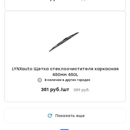
LYNXauto Щетка стеклоочистителя каркасная
450мм 450L
В наличии в других городах
351
руб.
/шт
389
руб.
Показать еще