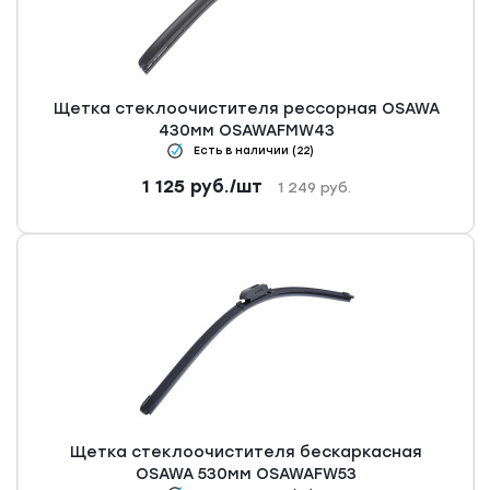
Щетка стеклоочистителя рессорная OSAWA
430мм OSAWAFMW43
Есть в наличии (22)
1 125
руб.
/шт
1 249
руб.
Щетка стеклоочистителя бескаркасная
OSAWA 530мм OSAWAFW53