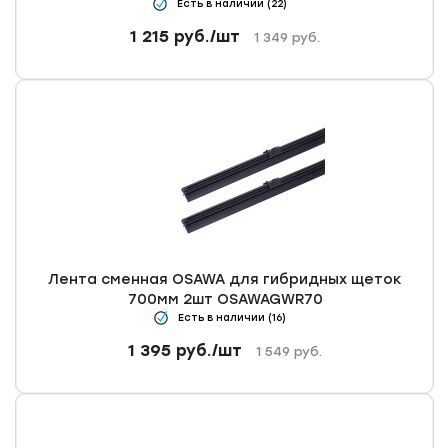
Есть в наличии (22)
1 215
руб.
/шт
1 349
руб.
Лента сменная OSAWA для гибридных щеток
700мм 2шт OSAWAGWR70
Есть в наличии (16)
1 395
руб.
/шт
1 549
руб.