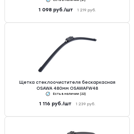
1 098
руб.
/шт
1 219
руб.
Щетка стеклоочистителя бескаркасная
OSAWA 480мм OSAWAFW48
Есть в наличии (22)
1 116
руб.
/шт
1 239
руб.