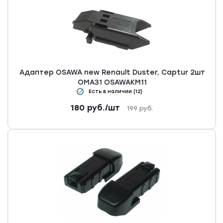
Адаптер OSAWA new Renault Duster, Captur 2шт
OMA31 OSAWAKM11
Есть в наличии (12)
180
руб.
/шт
199
руб.