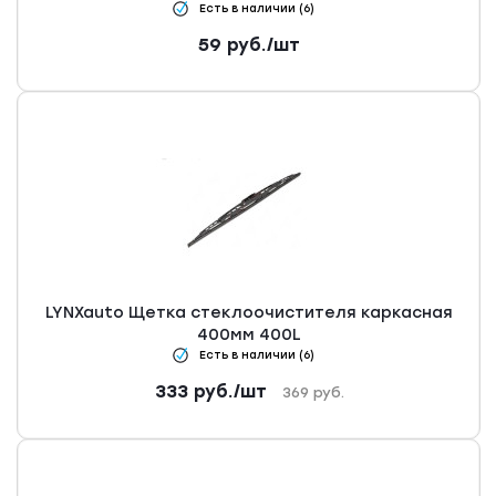
Есть в наличии (6)
59
руб.
/шт
LYNXauto Щетка стеклоочистителя каркасная
400мм 400L
Есть в наличии (6)
333
руб.
/шт
369
руб.