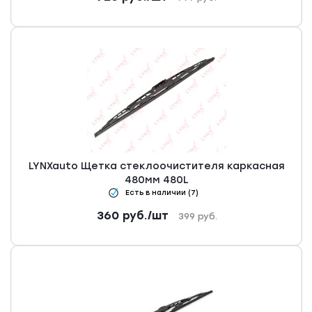
LYNXauto Щетка стеклоочистителя каркасная
480мм 480L
Есть в наличии (7)
360
руб.
/шт
399
руб.