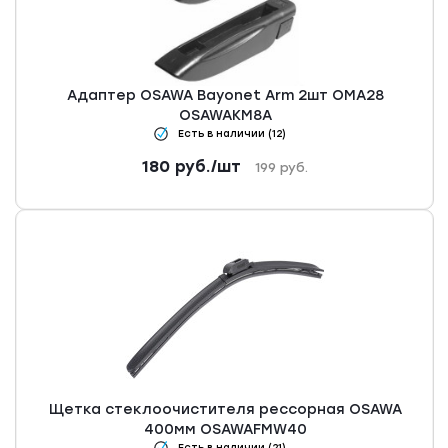
Адаптер OSAWA Bayonet Arm 2шт OMA28
OSAWAKM8A
Есть в наличии (12)
180
руб.
/шт
199
руб.
Щетка стеклоочистителя рессорная OSAWA
400мм OSAWAFMW40
Есть в наличии (21)