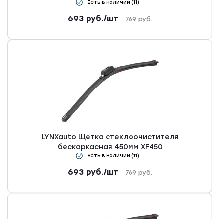
Есть в наличии (11)
693
руб.
/шт
769
руб.
LYNXauto Щетка стеклоочистителя
бескаркасная 450мм XF450
Есть в наличии (11)
693
руб.
/шт
769
руб.