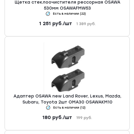
Щетка стеклоочистителя рессорная OSAWA
530мм OSAWAFMW53
Есть в наличии (22)
1 251
руб.
/шт
1 389
руб.
Адаптер OSAWA new Land Rover, Lexus, Mazda,
Subaru, Toyota 2шт OMA30 OSAWAKM10
Есть в наличии (12)
180
руб.
/шт
199
руб.