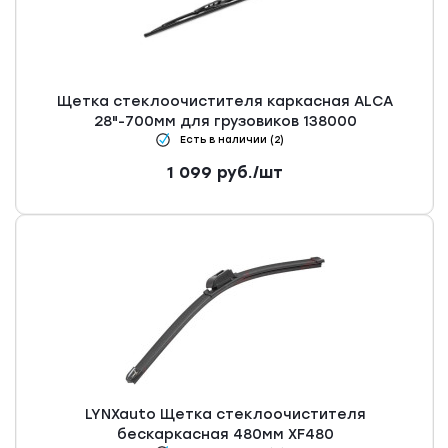
Щетка стеклоочистителя каркасная ALCA
28"-700мм для грузовиков 138000
Есть в наличии (2)
1 099
руб.
/шт
LYNXauto Щетка стеклоочистителя
бескаркасная 480мм XF480