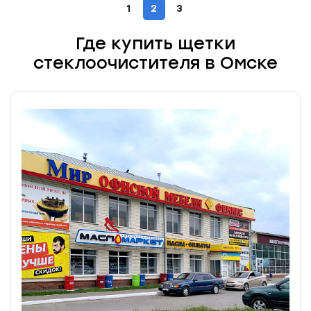
1
2
3
Где купить щетки
стеклоочистителя в Омске