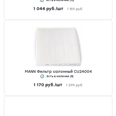
Есть в наличии (13)
1 044
руб.
/шт
1 159
руб.
MANN Фильтр салонный CU24004
Есть в наличии (8)
1 170
руб.
/шт
1 299
руб.