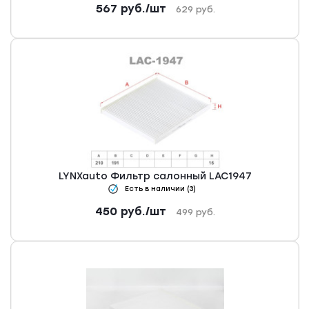
567
руб.
/шт
629
руб.
LYNXauto Фильтр салонный LAC1947
Есть в наличии (3)
450
руб.
/шт
499
руб.