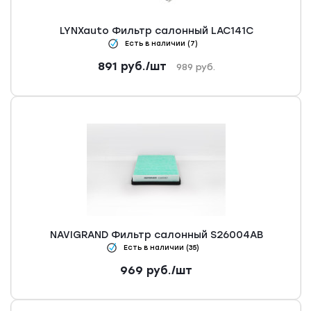
LYNXauto Фильтр салонный LAC141C
Есть в наличии (7)
891
руб.
/шт
989
руб.
NAVIGRAND Фильтр салонный S26004AB
Есть в наличии (35)
969
руб.
/шт