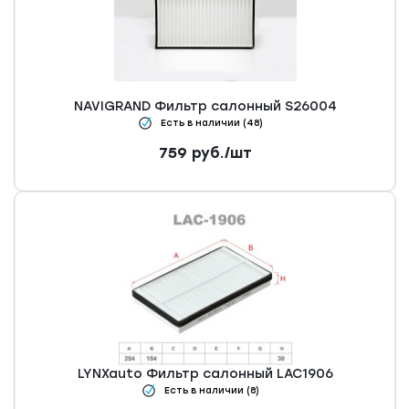
NAVIGRAND Фильтр салонный S26004
Есть в наличии (48)
759
руб.
/шт
LYNXauto Фильтр салонный LAC1906
Есть в наличии (8)