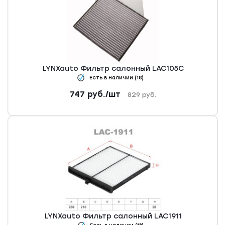
LYNXauto Фильтр салонный LAC105C
Есть в наличии (18)
747
руб.
/шт
829
руб.
LYNXauto Фильтр салонный LAC1911