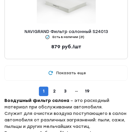
NAVIGRAND Фильтр салонный S24013
Есть в наличии (21)
879
руб.
/шт
Показать еще
1
2
3
19
Воздушный фильтр салона
– это расходный
материал при обслуживании автомобиля.
Служит для очистки воздуха поступающего в салон
автомобиля от различных загрязнений: пыли, сажи,
пыльцы и других мельчайших частиц.