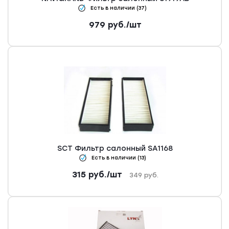
Есть в наличии (37)
979
руб.
/шт
SCT Фильтр салонный SA1168
Есть в наличии (13)
315
руб.
/шт
349
руб.