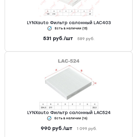
LYNXauto Фильтр салонный LAC403
Есть в наличии (13)
531
руб.
/шт
589
руб.
LYNXauto Фильтр салонный LAC524
Есть в наличии (16)
990
руб.
/шт
1 099
руб.