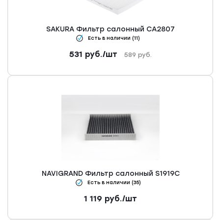
SAKURA Фильтр салонный CA2807
Есть в наличии (11)
531
руб.
/шт
589
руб.
NAVIGRAND Фильтр салонный S1919C
Есть в наличии (35)
1 119
руб.
/шт