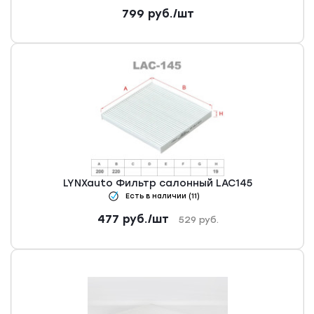
799
руб.
/шт
LYNXauto Фильтр салонный LAC145
Есть в наличии (11)
477
руб.
/шт
529
руб.