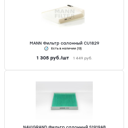
MANN Фильтр салонный CU1829
Есть в наличии (13)
1 305
руб.
/шт
1 449
руб.
NAVIGRAND Фильтр салонный S1919AB