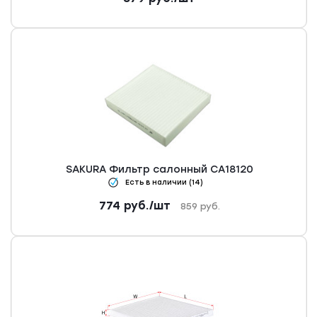
SAKURA Фильтр салонный CA18120
Есть в наличии (14)
774
руб.
/шт
859
руб.