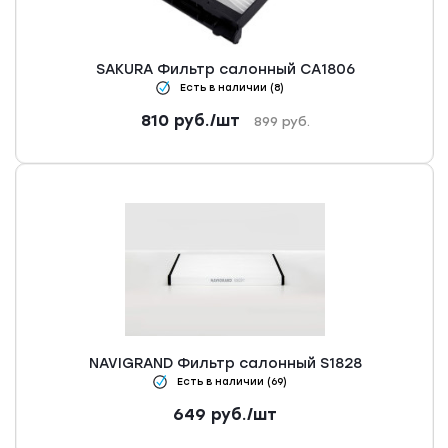
SAKURA Фильтр салонный CA1806
Есть в наличии (8)
810
руб.
/шт
899
руб.
NAVIGRAND Фильтр салонный S1828
Есть в наличии (69)
649
руб.
/шт