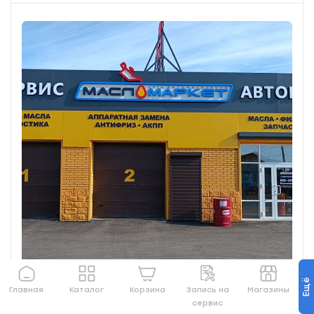
Ещё
Главная
Каталог
Корзина
Запись на
Магазины
сервис
Омск, ул. 1-ая Трамвайная, 67