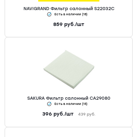
NAVIGRAND Фильтр салонный S22032C
Есть в наличии (18)
859
руб.
/шт
SAKURA Фильтр салонный CA29080
Есть в наличии (15)
396
руб.
/шт
439
руб.