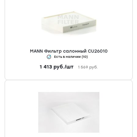
MANN Фильтр салонный CU26010
Есть в наличии (10)
1 413
руб.
/шт
1 569
руб.