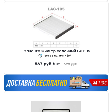
LYNXauto Фильтр салонный LAC105
Есть в наличии (19)
567
руб.
/шт
629
руб.