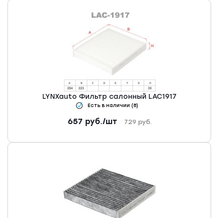
LYNXauto Фильтр салонный LAC1917
Есть в наличии (8)
657
руб.
/шт
729
руб.