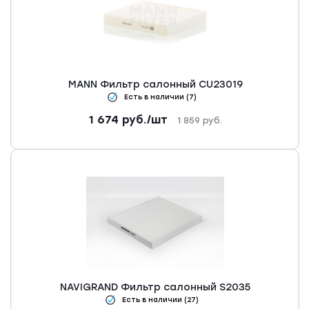
MANN Фильтр салонный CU23019
Есть в наличии (7)
1 674
руб.
/шт
1 859
руб.
NAVIGRAND Фильтр салонный S2035
Есть в наличии (27)