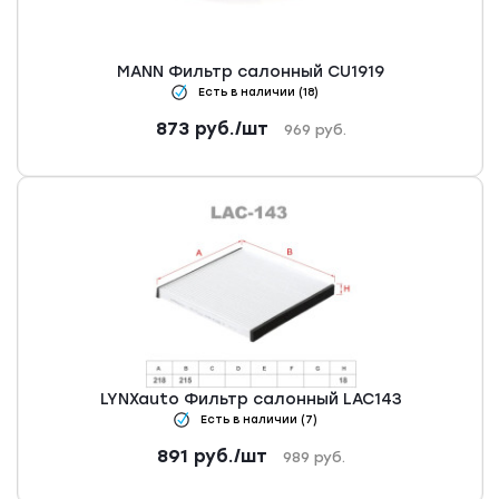
MANN Фильтр салонный CU1919
Есть в наличии (18)
873
руб.
/шт
969
руб.
LYNXauto Фильтр салонный LAC143
Есть в наличии (7)
891
руб.
/шт
989
руб.