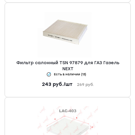
Фильтр салонный TSN 97879 для ГАЗ Газель
NEXT
Есть в наличии (13)
243
руб.
/шт
269
руб.